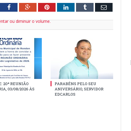
tter
Facebook
Google+
Pinterest
LinkedIn
Tumblr
Email
ntar ou diminuir o volume.
: 20ª REUNIÃO
PARABÉNS PELO SEU
IA, 03/08/2026 ÀS
ANIVERSÁRIO, SERVIDOR
EDCARLOS