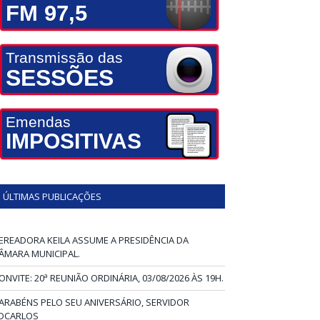
FM 97,5
Transmissão das
SESSÕES
Emendas
IMPOSITIVAS
ÚLTIMAS PUBLICAÇÕES
EREADORA KEILA ASSUME A PRESIDÊNCIA DA
ÂMARA MUNICIPAL.
ONVITE: 20ª REUNIÃO ORDINÁRIA, 03/08/2026 ÀS 19H.
ARABÉNS PELO SEU ANIVERSÁRIO, SERVIDOR
DCARLOS