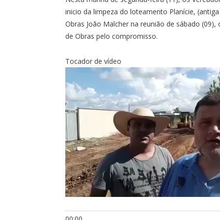
inicio da limpeza do loteamento Planície, (antig
Obras João Malcher na reunião de sábado (09), 
de Obras pelo compromisso.
Tocador de vídeo
00:00