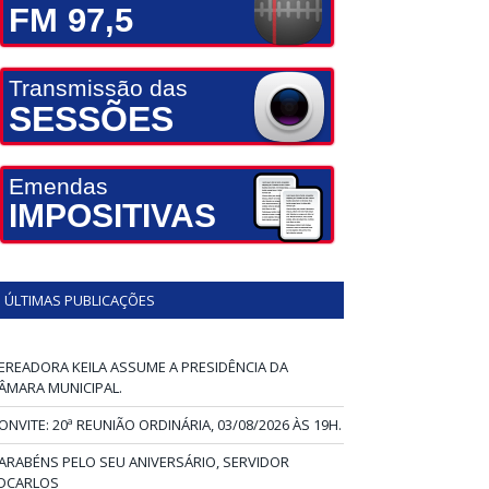
FM 97,5
Transmissão das
SESSÕES
Emendas
IMPOSITIVAS
ÚLTIMAS PUBLICAÇÕES
EREADORA KEILA ASSUME A PRESIDÊNCIA DA
ÂMARA MUNICIPAL.
ONVITE: 20ª REUNIÃO ORDINÁRIA, 03/08/2026 ÀS 19H.
ARABÉNS PELO SEU ANIVERSÁRIO, SERVIDOR
DCARLOS