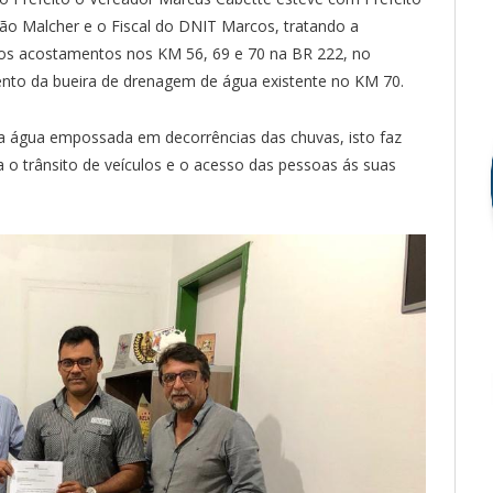
oão Malcher e o Fiscal do DNIT Marcos, tratando a
 dos acostamentos nos KM 56, 69 e 70 na BR 222, no
to da bueira de drenagem de água existente no KM 70.
ar a água empossada em decorrências das chuvas, isto faz
 o trânsito de veículos e o acesso das pessoas ás suas