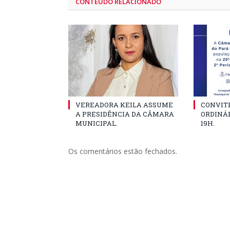
CONTEÚDO RELACIONADO
VEREADORA KEILA ASSUME
CONVITE
A PRESIDÊNCIA DA CÂMARA
ORDINÁR
MUNICIPAL.
19H.
Os comentários estão fechados.