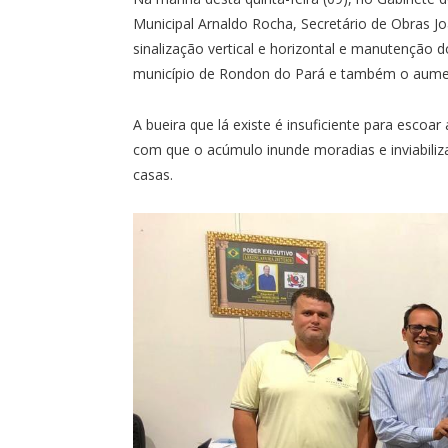
Municipal Arnaldo Rocha, Secretário de Obras J
sinalização vertical e horizontal e manutenção
município de Rondon do Pará e também o aumen
A bueira que lá existe é insuficiente para esco
com que o acúmulo inunde moradias e inviabiliza
casas.