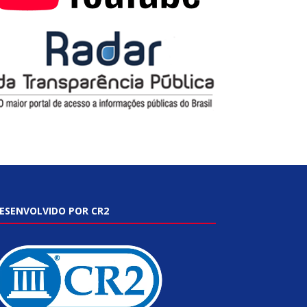
ESENVOLVIDO POR CR2