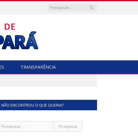
ES
TRANSPARÊNCIA
NÃO ENCONTROU O QUE QUERIA?