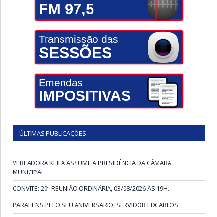
FM 97,5
Transmissão das
SESSÕES
Emendas
IMPOSITIVAS
ÚLTIMAS PUBLICAÇÕES
VEREADORA KEILA ASSUME A PRESIDÊNCIA DA CÂMARA
MUNICIPAL.
CONVITE: 20ª REUNIÃO ORDINÁRIA, 03/08/2026 ÀS 19H.
PARABÉNS PELO SEU ANIVERSÁRIO, SERVIDOR EDCARLOS