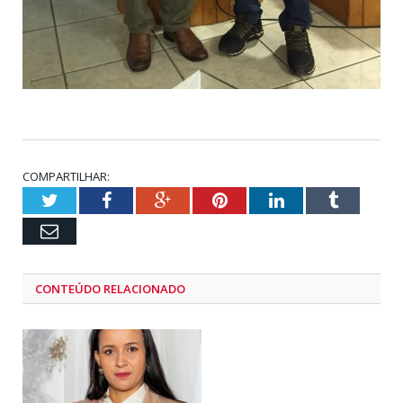
COMPARTILHAR:
Twitter
Facebook
Google+
Pinterest
LinkedIn
Tumblr
Email
CONTEÚDO RELACIONADO