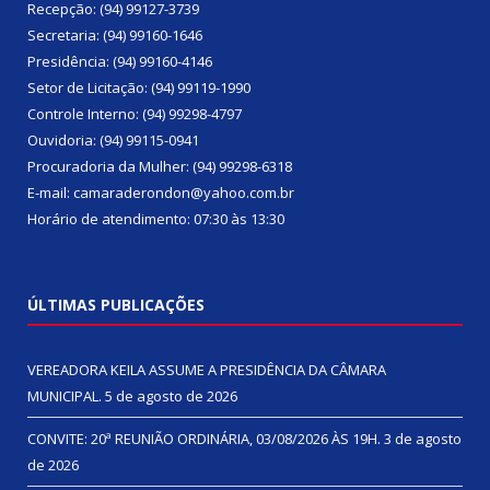
Recepção: (94) 99127-3739
Secretaria: (94) 99160-1646
Presidência: (94) 99160-4146
Setor de Licitação: (94) 99119-1990
Controle Interno: (94) 99298-4797
Ouvidoria: (94) 99115-0941
Procuradoria da Mulher: (94) 99298-6318
E-mail: camaraderondon@yahoo.com.br
Horário de atendimento: 07:30 às 13:30
ÚLTIMAS PUBLICAÇÕES
VEREADORA KEILA ASSUME A PRESIDÊNCIA DA CÂMARA
MUNICIPAL.
5 de agosto de 2026
CONVITE: 20ª REUNIÃO ORDINÁRIA, 03/08/2026 ÀS 19H.
3 de agosto
de 2026