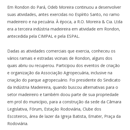
Em Rondon do Pará, Odeb Moreira continuou a desenvolver
suas atividades, antes exercidas no Espírito Santo, no ramo
madeireiro e na pecuária. À época, a R.O. Moreira & Cia. Ltda
era a terceira indústria madeireira em atividade em Rondon,
antecedida pela CIMPAL e pela ESPAL.
Dadas as atividades comerciais que exercia, conheceu os
vários ramais e estradas vicinais de Rondon, alguns dos
quais abriu ou recuperou. Participou dos eventos de criação
e organização da Associação Agropecuária, inclusive na
criação do parque agropecuário. Foi presidente do Sindicato
da Indústria Madeireira, quando buscou alternativas para o
setor madeireiro e também doou parte de sua propriedade
em prol do município, para a construção da sede da Câmara
Legislativa, Fórum, Estação Rodoviária, Clube dos
Escoteiros, área de lazer da Igreja Batista, Emater, Praça da
Rodoviária.