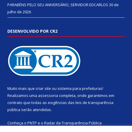
PARABÉNS PELO SEU ANIVERSÁRIO, SERVIDOR EDCARLOS
30 de
julho de 2026
DESENVOLVIDO POR CR2
Muito mais que
criar site
ou
sistema para prefeituras
!
Realizamos uma
assessoria
completa, onde garantimos em
contrato que todas as exigências das
leis de transparência
pública
serão atendidas.
Conheça o
PNTP
e o
Radar da Transparência Pública