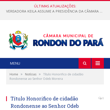
ÚLTIMAS ATUALIZAÇÕES:
VEREADORA KEILA ASSUME A PRESIDÊNCIA DA CÂMARA MUNICIPAL.
MENU
»
»
Home
Notícias
Título Honorifico de cidadão
Rondonense ao Senhor Odeb Moreira
Título Honorifico de cidadão
0
Rondonense ao Senhor Odeb