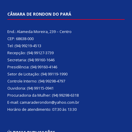
CÂMARA DE RONDON DO PARÁ
End.: Alameda Moreira, 239 – Centro
CEP: 68638-000
Tel: (94) 99219-4513
Recepção: (94) 99127-3739
Secretaria: (94) 99160-1646
Presidência: (94) 99160-4146
Setor de Licitação: (94) 99119-1990
Controle Interno: (94) 99298-4797
Ouvidoria: (94) 99115-0941
Procuradoria da Mulher: (94) 99298-6318
E-mail: camaraderondon@yahoo.com.br
Horário de atendimento: 07:30 às 13:30