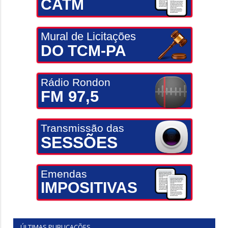
CATM
Mural de Licitações
DO TCM-PA
Rádio Rondon
FM 97,5
Transmissão das
SESSÕES
Emendas
IMPOSITIVAS
ÚLTIMAS PUBLICAÇÕES