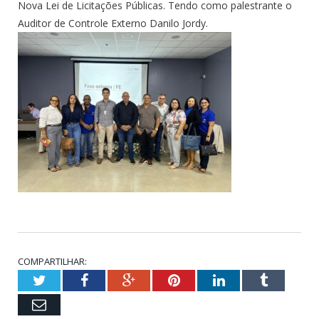
Nova Lei de Licitações Públicas. Tendo como palestrante o
Auditor de Controle Externo Danilo Jordy.
COMPARTILHAR:
Twitter
Facebook
Google+
Pinterest
LinkedIn
Tumblr
Email