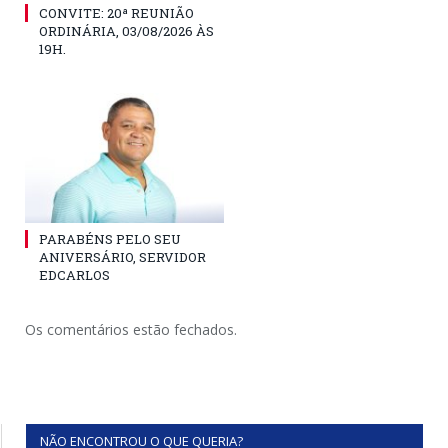
CONVITE: 20ª REUNIÃO
ORDINÁRIA, 03/08/2026 ÀS
19H.
PARABÉNS PELO SEU
ANIVERSÁRIO, SERVIDOR
EDCARLOS
Os comentários estão fechados.
NÃO ENCONTROU O QUE QUERIA?