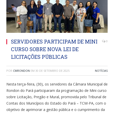
SERVIDORES PARTICIPAM DE MINI
0
CURSO SOBRE NOVA LEI DE
LICITAÇÕES PÚBLICAS
POR
CMRONDON
EM
30 DE SETEMBRO DE 2025
NOTÍCIAS
Nesta terça-feira, (30), os servidores da Câmara Municipal de
Rondon do Pará participaram da programação de Mini curso
sobre Licitação, Pregão e Mural, promovida pelo Tribunal de
Contas dos Municípios do Estado do Pará – TCM-PA, com o
objetivo de aprimorar a gestão pública e o cumprimento da