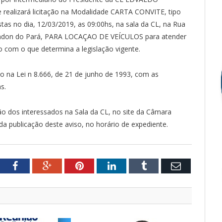
ealizará licitação na Modalidade CARTA CONVITE, tipo
as no dia, 12/03/2019, as 09:00hs, na sala da CL, na Rua
Rondon do Pará, PARA LOCAÇAO DE VEÍCULOS para atender
 com o que determina a legislação vigente.
o na Lei n 8.666, de 21 de junho de 1993, com as
s.
ão dos interessados na Sala da CL, no site da Câmara
a publicação deste aviso, no horário de expediente.
tter
Facebook
Google+
Pinterest
LinkedIn
Tumblr
Email