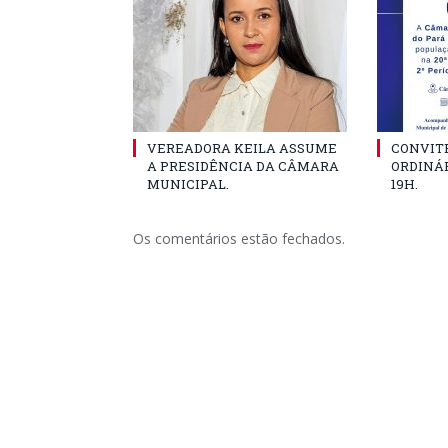
VEREADORA KEILA ASSUME
CONVITE
A PRESIDÊNCIA DA CÂMARA
ORDINÁR
MUNICIPAL.
19H.
Os comentários estão fechados.