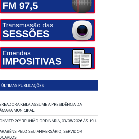
FM 97,5
Transmissão das
SESSÕES
Emendas
IMPOSITIVAS
ÚLTIMAS PUBLICAÇÕES
EREADORA KEILA ASSUME A PRESIDÊNCIA DA
ÂMARA MUNICIPAL.
ONVITE: 20ª REUNIÃO ORDINÁRIA, 03/08/2026 ÀS 19H.
ARABÉNS PELO SEU ANIVERSÁRIO, SERVIDOR
DCARLOS