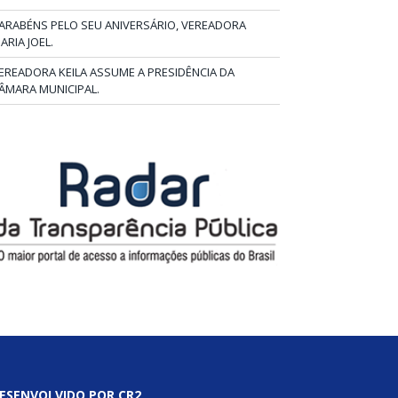
ARABÉNS PELO SEU ANIVERSÁRIO, VEREADORA
ARIA JOEL.
EREADORA KEILA ASSUME A PRESIDÊNCIA DA
ÂMARA MUNICIPAL.
ESENVOLVIDO POR CR2