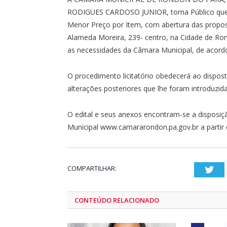
RODIGUES CARDOSO JUNIOR, torna Público que r
Menor Preço por Item, com abertura das propost
Alameda Moreira, 239- centro, na Cidade de 
as necessidades da Câmara Municipal, de acordo
O procedimento licitatório obedecerá ao dispost
alterações posteriores que lhe foram introduzida
O edital e seus anexos encontram-se a disposiç
Municipal www.camararondon.pa.gov.br a partir d
COMPARTILHAR:
Twi
CONTEÚDO RELACIONADO