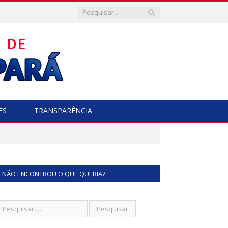
ES
TRANSPARÊNCIA
NÃO ENCONTROU O QUE QUERIA?