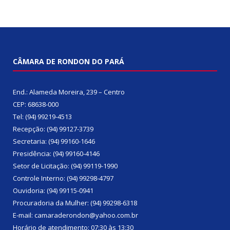
CÂMARA DE RONDON DO PARÁ
End.: Alameda Moreira, 239 – Centro
CEP: 68638-000
Tel: (94) 99219-4513
Recepção: (94) 99127-3739
Secretaria: (94) 99160-1646
Presidência: (94) 99160-4146
Setor de Licitação: (94) 99119-1990
Controle Interno: (94) 99298-4797
Ouvidoria: (94) 99115-0941
Procuradoria da Mulher: (94) 99298-6318
E-mail: camaraderondon@yahoo.com.br
Horário de atendimento: 07:30 às 13:30