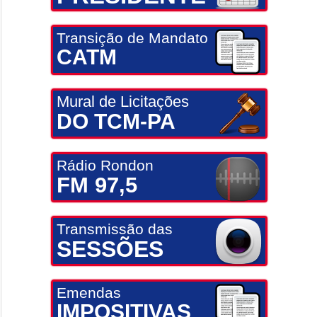
Transição de Mandato
CATM
Mural de Licitações
DO TCM-PA
Rádio Rondon
FM 97,5
Transmissão das
SESSÕES
Emendas
IMPOSITIVAS