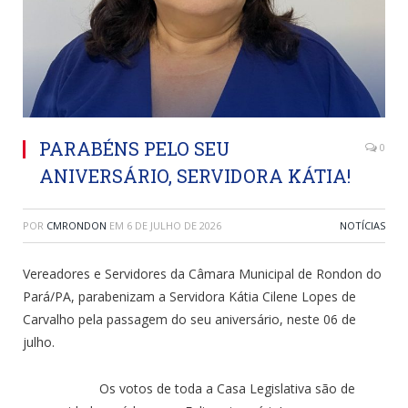
PARABÉNS PELO SEU
0
ANIVERSÁRIO, SERVIDORA KÁTIA!
POR
CMRONDON
EM
6 DE JULHO DE 2026
NOTÍCIAS
Vereadores e Servidores da Câmara Municipal de Rondon do
Pará/PA, parabenizam a Servidora Kátia Cilene Lopes de
Carvalho pela passagem do seu aniversário, neste 06 de
julho.
Os votos de toda a Casa Legislativa são de