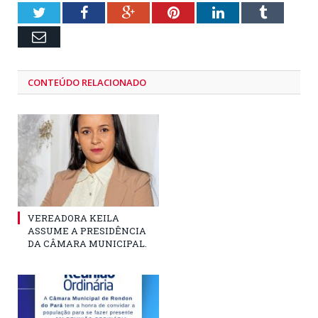
Twitter
Facebook
Google+
Pinterest
LinkedIn
Tumblr
Email
CONTEÚDO RELACIONADO
VEREADORA KEILA
ASSUME A PRESIDÊNCIA
DA CÂMARA MUNICIPAL.