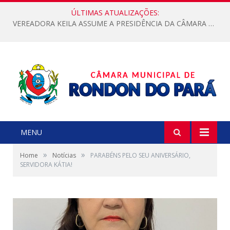
ÚLTIMAS ATUALIZAÇÕES:
VEREADORA KEILA ASSUME A PRESIDÊNCIA DA CÂMARA MUNICIPAL.
MENU
»
»
Home
Notícias
PARABÉNS PELO SEU ANIVERSÁRIO,
SERVIDORA KÁTIA!