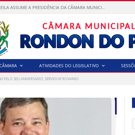
VEREADORA KEILA ASSUME A PRESIDÊNCIA DA CÂMARA MUNICIPAL.
CÂMARA
ATIVIDADES DO LEGISLATIVO
SESSÕ
S PELO SEU ANIVERSÁRIO, SERVIDOR ROVANIO