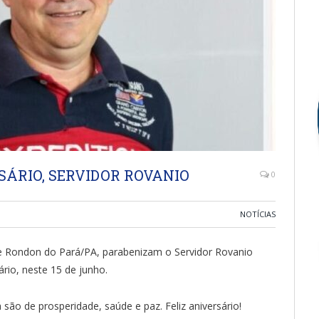
SÁRIO, SERVIDOR ROVANIO
0
NOTÍCIAS
e Rondon do Pará/PA, parabenizam o Servidor Rovanio
rio, neste 15 de junho.
 prosperidade, saúde e paz. Feliz aniversário!