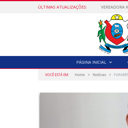
ÚLTIMAS ATUALIZAÇÕES:
PÁGINA INICIAL
»
»
VOCÊ ESTÁ EM:
Home
Notícias
PARABÉN