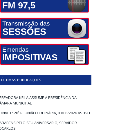
FM 97,5
Transmissão das
SESSÕES
Emendas
IMPOSITIVAS
ÚLTIMAS PUBLICAÇÕES
EREADORA KEILA ASSUME A PRESIDÊNCIA DA
ÂMARA MUNICIPAL.
ONVITE: 20ª REUNIÃO ORDINÁRIA, 03/08/2026 ÀS 19H.
ARABÉNS PELO SEU ANIVERSÁRIO, SERVIDOR
DCARLOS