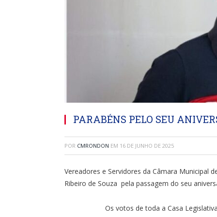
PARABÉNS PELO SEU ANIVER
POR
CMRONDON
EM
16 DE JUNHO DE 2025
Vereadores e Servidores da Câmara Municipal d
Ribeiro de Souza pela passagem do seu aniversá
Os votos de toda a Casa Legislativa são de