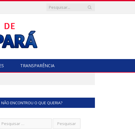
ES
TRANSPARÊNCIA
NÃO ENCONTROU O QUE QUERIA?