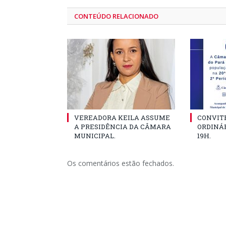
CONTEÚDO RELACIONADO
VEREADORA KEILA ASSUME
CONVITE
A PRESIDÊNCIA DA CÂMARA
ORDINÁR
MUNICIPAL.
19H.
Os comentários estão fechados.