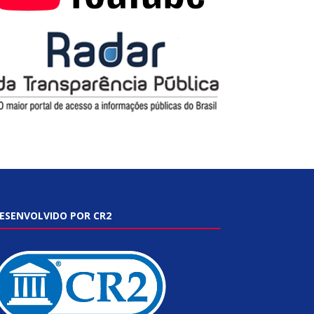
ESENVOLVIDO POR CR2