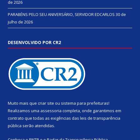
de 2026
PARABÉNS PELO SEU ANIVERSÁRIO, SERVIDOR EDCARLOS
30 de
julho de 2026
DESENVOLVIDO POR CR2
Muito mais que
criar site
ou
sistema para prefeituras
!
Realizamos uma
assessoria
completa, onde garantimos em
contrato que todas as exigências das
leis de transparência
pública
serão atendidas.
Conheça o
PNTP
e o
Radar da Transparência Pública