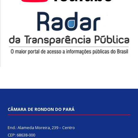
CÂMARA DE RONDON DO PARÁ
End.: Alameda Moreira, 239 – Centro
CEP: 68638-000