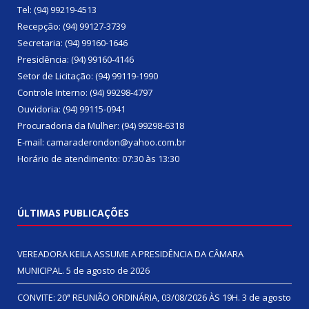
Tel: (94) 99219-4513
Recepção: (94) 99127-3739
Secretaria: (94) 99160-1646
Presidência: (94) 99160-4146
Setor de Licitação: (94) 99119-1990
Controle Interno: (94) 99298-4797
Ouvidoria: (94) 99115-0941
Procuradoria da Mulher: (94) 99298-6318
E-mail: camaraderondon@yahoo.com.br
Horário de atendimento: 07:30 às 13:30
ÚLTIMAS PUBLICAÇÕES
VEREADORA KEILA ASSUME A PRESIDÊNCIA DA CÂMARA
MUNICIPAL.
5 de agosto de 2026
CONVITE: 20ª REUNIÃO ORDINÁRIA, 03/08/2026 ÀS 19H.
3 de agosto