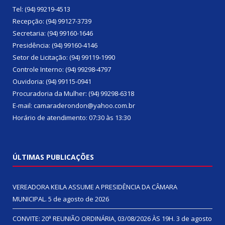
Tel: (94) 99219-4513
Recepção: (94) 99127-3739
Secretaria: (94) 99160-1646
Presidência: (94) 99160-4146
Setor de Licitação: (94) 99119-1990
Controle Interno: (94) 99298-4797
Ouvidoria: (94) 99115-0941
Procuradoria da Mulher: (94) 99298-6318
E-mail: camaraderondon@yahoo.com.br
Horário de atendimento: 07:30 às 13:30
ÚLTIMAS PUBLICAÇÕES
VEREADORA KEILA ASSUME A PRESIDÊNCIA DA CÂMARA
MUNICIPAL.
5 de agosto de 2026
CONVITE: 20ª REUNIÃO ORDINÁRIA, 03/08/2026 ÀS 19H.
3 de agosto