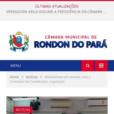
ÚLTIMAS ATUALIZAÇÕES:
VEREADORA KEILA ASSUME A PRESIDÊNCIA DA CÂMARA MUNICIPAL.
MENU
»
»
Home
Notícias
Mototaxistas em reunião com a
Comissão de Constituição, Legislação
NOTÍCIAS