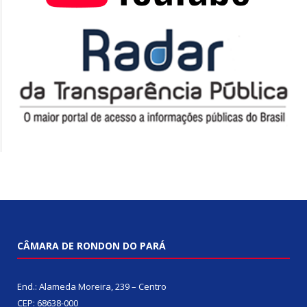
CÂMARA DE RONDON DO PARÁ
End.: Alameda Moreira, 239 – Centro
CEP: 68638-000