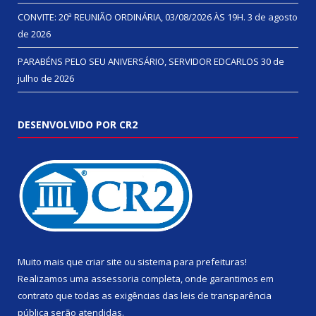
CONVITE: 20ª REUNIÃO ORDINÁRIA, 03/08/2026 ÀS 19H.
3 de agosto
de 2026
PARABÉNS PELO SEU ANIVERSÁRIO, SERVIDOR EDCARLOS
30 de
julho de 2026
DESENVOLVIDO POR CR2
Muito mais que
criar site
ou
sistema para prefeituras
!
Realizamos uma
assessoria
completa, onde garantimos em
contrato que todas as exigências das
leis de transparência
pública
serão atendidas.