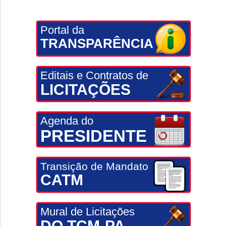
Portal da
TRANSPARÊNCIA
Editais e Contratos de
LICITAÇÕES
Agenda do
PRESIDENTE
Transição de Mandato
CATM
Mural de Licitações
DO TCM-PA