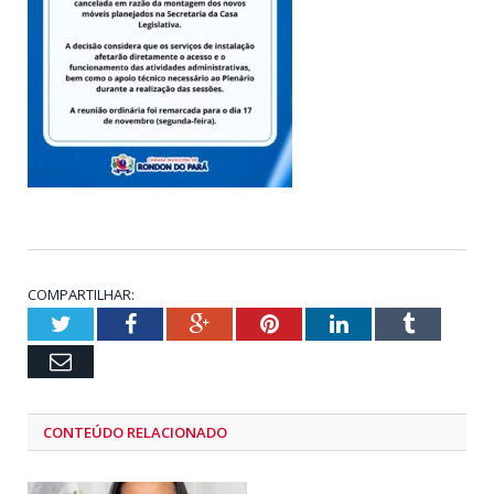
COMPARTILHAR:
Twitter
Facebook
Google+
Pinterest
LinkedIn
Tumblr
Email
CONTEÚDO RELACIONADO