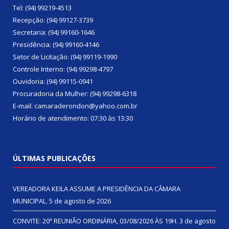
Tel: (94) 99219-4513
Recepção: (94) 99127-3739
Secretaria: (94) 99160-1646
Presidência: (94) 99160-4146
Setor de Licitação: (94) 99119-1990
Controle Interno: (94) 99298-4797
Ouvidoria: (94) 99115-0941
Procuradoria da Mulher: (94) 99298-6318
E-mail: camaraderondon@yahoo.com.br
Horário de atendimento: 07:30 às 13:30
ÚLTIMAS PUBLICAÇÕES
VEREADORA KEILA ASSUME A PRESIDÊNCIA DA CÂMARA
MUNICIPAL.
5 de agosto de 2026
CONVITE: 20ª REUNIÃO ORDINÁRIA, 03/08/2026 ÀS 19H.
3 de agosto