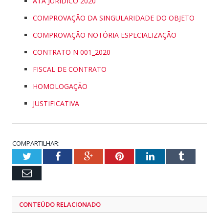
ATA JURÍDICO 2020
COMPROVAÇÃO DA SINGULARIDADE DO OBJETO
COMPROVAÇÃO NOTÓRIA ESPECIALIZAÇÃO
CONTRATO N 001_2020
FISCAL DE CONTRATO
HOMOLOGAÇÃO
JUSTIFICATIVA
COMPARTILHAR:
Twitter
Facebook
Google+
Pinterest
LinkedIn
Tumblr
Email
CONTEÚDO RELACIONADO