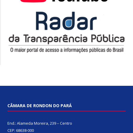
CÂMARA DE RONDON DO PARÁ
End.: Alameda Moreira, 239 – Centro
CEP: 68638-000