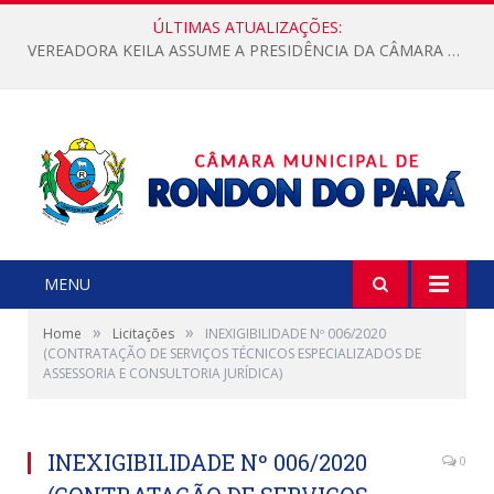
ÚLTIMAS ATUALIZAÇÕES:
VEREADORA KEILA ASSUME A PRESIDÊNCIA DA CÂMARA MUNICIPAL.
MENU
»
»
Home
Licitações
INEXIGIBILIDADE Nº 006/2020
(CONTRATAÇÃO DE SERVIÇOS TÉCNICOS ESPECIALIZADOS DE
ASSESSORIA E CONSULTORIA JURÍDICA)
INEXIGIBILIDADE Nº 006/2020
0