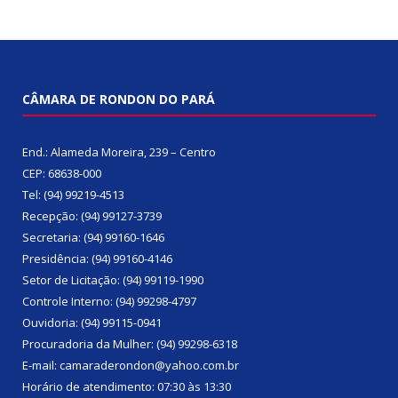
CÂMARA DE RONDON DO PARÁ
End.: Alameda Moreira, 239 – Centro
CEP: 68638-000
Tel: (94) 99219-4513
Recepção: (94) 99127-3739
Secretaria: (94) 99160-1646
Presidência: (94) 99160-4146
Setor de Licitação: (94) 99119-1990
Controle Interno: (94) 99298-4797
Ouvidoria: (94) 99115-0941
Procuradoria da Mulher: (94) 99298-6318
E-mail: camaraderondon@yahoo.com.br
Horário de atendimento: 07:30 às 13:30