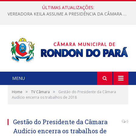
ÚLTIMAS ATUALIZAÇÕES:
VEREADORA KEILA ASSUME A PRESIDÊNCIA DA CÂMARA MUNICIPAL.
MENU
»
»
Home
TV Câmara
Gestão do Presidente da Câmara
Audício encerra os trabalhos de 2018
Gestão do Presidente da Câmara
0
Audício encerra os trabalhos de