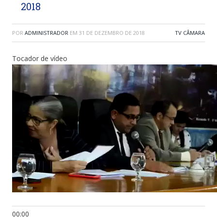
2018
POR
ADMINISTRADOR
EM
31 DE DEZEMBRO DE 2018
TV CÂMARA
Tocador de vídeo
00:00