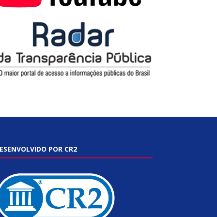
ESENVOLVIDO POR CR2