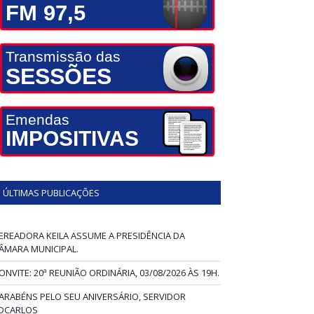
FM 97,5
Transmissão das
SESSÕES
Emendas
IMPOSITIVAS
ÚLTIMAS PUBLICAÇÕES
EREADORA KEILA ASSUME A PRESIDÊNCIA DA
ÂMARA MUNICIPAL.
ONVITE: 20ª REUNIÃO ORDINÁRIA, 03/08/2026 ÀS 19H.
ARABÉNS PELO SEU ANIVERSÁRIO, SERVIDOR
DCARLOS