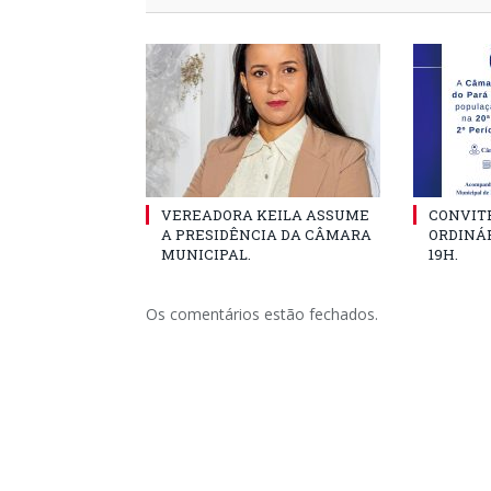
VEREADORA KEILA ASSUME
CONVITE
A PRESIDÊNCIA DA CÂMARA
ORDINÁR
MUNICIPAL.
19H.
Os comentários estão fechados.