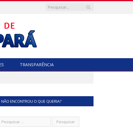
ES
TRANSPARÊNCIA
NÃO ENCONTROU O QUE QUERIA?