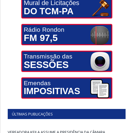
Mural de Licitações
DO TCM-PA
Rádio Rondon
FM 97,5
Transmissão das
SESSÕES
Emendas
IMPOSITIVAS
ÚLTIMAS PUBLICAÇÕES
VEREADORA KEILA ASSUME A PRESIDÊNCIA DA CÂMARA