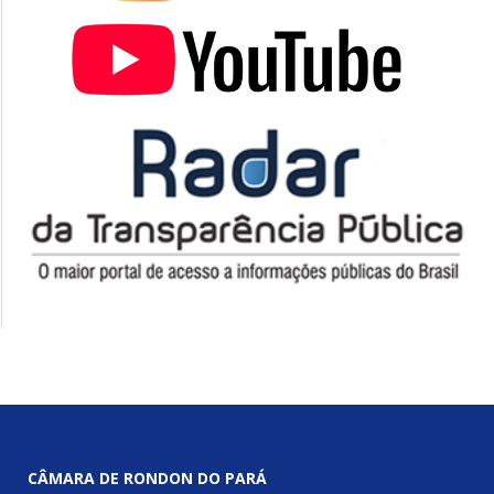
CÂMARA DE RONDON DO PARÁ