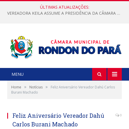
ÚLTIMAS ATUALIZAÇÕES:
VEREADORA KEILA ASSUME A PRESIDÊNCIA DA CÂMARA MUNICIPAL.
MENU
»
»
Home
Notícias
Feliz Aniversário Vereador Dahú Carlos
Burani Machado
Feliz Aniversário Vereador Dahú
0
Carlos Burani Machado