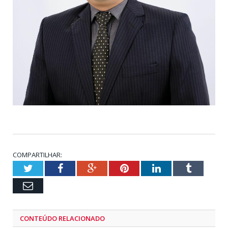
COMPARTILHAR:
Twitter
Facebook
Google+
Pinterest
LinkedIn
Tumblr
Email
CONTEÚDO RELACIONADO