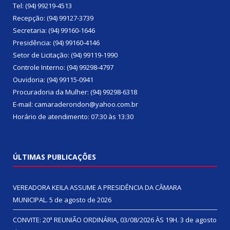
Tel: (94) 99219-4513
Recepção: (94) 99127-3739
Secretaria: (94) 99160-1646
Presidência: (94) 99160-4146
Setor de Licitação: (94) 99119-1990
Controle Interno: (94) 99298-4797
Ouvidoria: (94) 99115-0941
Procuradoria da Mulher: (94) 99298-6318
E-mail: camaraderondon@yahoo.com.br
Horário de atendimento: 07:30 às 13:30
ÚLTIMAS PUBLICAÇÕES
VEREADORA KEILA ASSUME A PRESIDÊNCIA DA CÂMARA
MUNICIPAL.
5 de agosto de 2026
CONVITE: 20ª REUNIÃO ORDINÁRIA, 03/08/2026 ÀS 19H.
3 de agosto