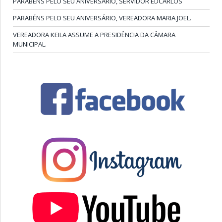
PARABÉNS PELO SEU ANIVERSÁRIO, SERVIDOR EDCARLOS
PARABÉNS PELO SEU ANIVERSÁRIO, VEREADORA MARIA JOEL.
VEREADORA KEILA ASSUME A PRESIDÊNCIA DA CÂMARA
MUNICIPAL.