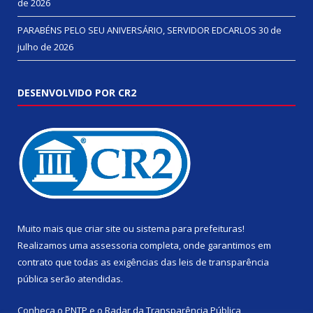
de 2026
PARABÉNS PELO SEU ANIVERSÁRIO, SERVIDOR EDCARLOS
30 de
julho de 2026
DESENVOLVIDO POR CR2
Muito mais que
criar site
ou
sistema para prefeituras
!
Realizamos uma
assessoria
completa, onde garantimos em
contrato que todas as exigências das
leis de transparência
pública
serão atendidas.
Conheça o
PNTP
e o
Radar da Transparência Pública