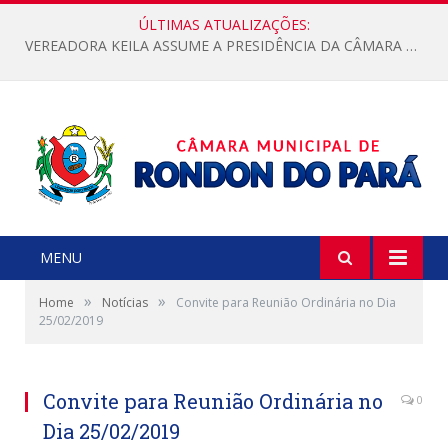
ÚLTIMAS ATUALIZAÇÕES:
VEREADORA KEILA ASSUME A PRESIDÊNCIA DA CÂMARA MUNICIPAL.
MENU
»
»
Home
Notícias
Convite para Reunião Ordinária no Dia
25/02/2019
Convite para Reunião Ordinária no
0
Dia 25/02/2019