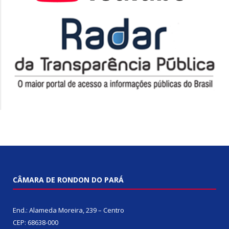
CÂMARA DE RONDON DO PARÁ
End.: Alameda Moreira, 239 – Centro
CEP: 68638-000