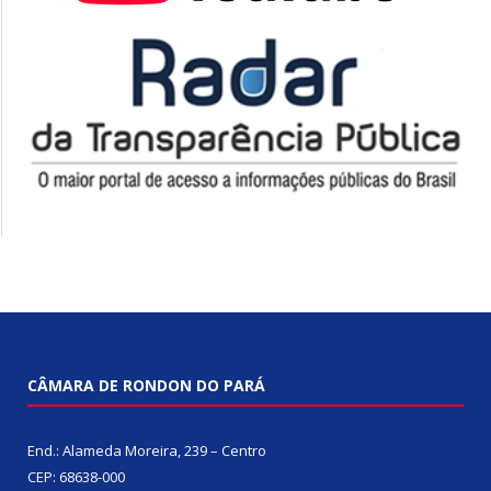
CÂMARA DE RONDON DO PARÁ
End.: Alameda Moreira, 239 – Centro
CEP: 68638-000