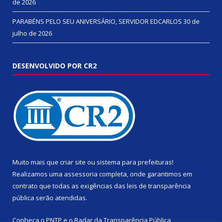
de 2026
PARABÉNS PELO SEU ANIVERSÁRIO, SERVIDOR EDCARLOS
30 de
julho de 2026
DESENVOLVIDO POR CR2
Muito mais que
criar site
ou
sistema para prefeituras
!
Realizamos uma
assessoria
completa, onde garantimos em
contrato que todas as exigências das
leis de transparência
pública
serão atendidas.
Conheça o
PNTP
e o
Radar da Transparência Pública