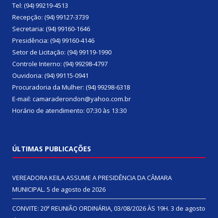
Tel: (94) 99219-4513
Recepção: (94) 99127-3739
Secretaria: (94) 99160-1646
Presidência: (94) 99160-4146
Setor de Licitação: (94) 99119-1990
Controle Interno: (94) 99298-4797
Ouvidoria: (94) 99115-0941
Procuradoria da Mulher: (94) 99298-6318
E-mail: camaraderondon@yahoo.com.br
Horário de atendimento: 07:30 às 13:30
ÚLTIMAS PUBLICAÇÕES
VEREADORA KEILA ASSUME A PRESIDÊNCIA DA CÂMARA
MUNICIPAL.
5 de agosto de 2026
CONVITE: 20ª REUNIÃO ORDINÁRIA, 03/08/2026 ÀS 19H.
3 de agosto