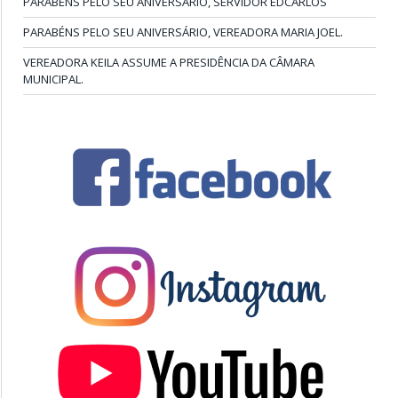
PARABÉNS PELO SEU ANIVERSÁRIO, SERVIDOR EDCARLOS
PARABÉNS PELO SEU ANIVERSÁRIO, VEREADORA MARIA JOEL.
VEREADORA KEILA ASSUME A PRESIDÊNCIA DA CÂMARA
MUNICIPAL.