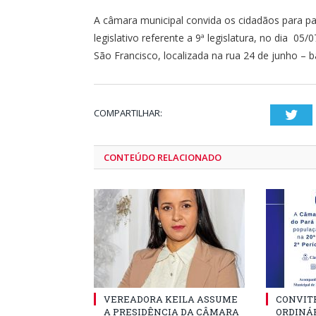
A câmara municipal convida os cidadãos para part
legislativo referente a 9ª legislatura, no dia 0
São Francisco, localizada na rua 24 de junho – b
COMPARTILHAR:
Twi
CONTEÚDO RELACIONADO
VEREADORA KEILA ASSUME
CONVITE
A PRESIDÊNCIA DA CÂMARA
ORDINÁR