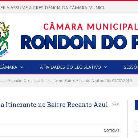
VEREADORA KEILA ASSUME A PRESIDÊNCIA DA CÂMARA MUNICIPAL.
CÂMARA
ATIVIDADES DO LEGISLATIVO
SESSÕ
para Reunião Ordinária Itinerante no Bairro Recanto Azul no Dia 05/07/2019
a Itinerante no Bairro Recanto Azul
0
NOTÍCIAS