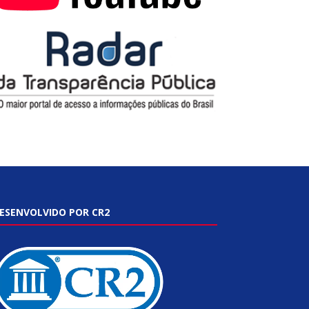
ESENVOLVIDO POR CR2