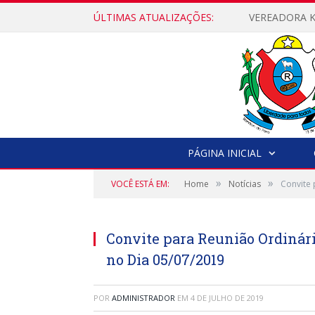
ÚLTIMAS ATUALIZAÇÕES:
PÁGINA INICIAL
»
»
VOCÊ ESTÁ EM:
Home
Notícias
Convite 
Convite para Reunião Ordinári
no Dia 05/07/2019
POR
ADMINISTRADOR
EM
4 DE JULHO DE 2019