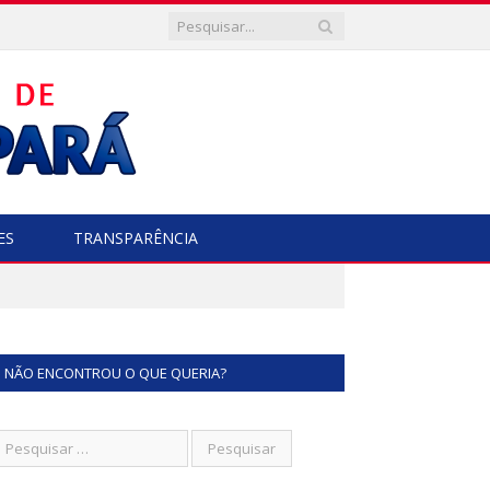
ES
TRANSPARÊNCIA
NÃO ENCONTROU O QUE QUERIA?