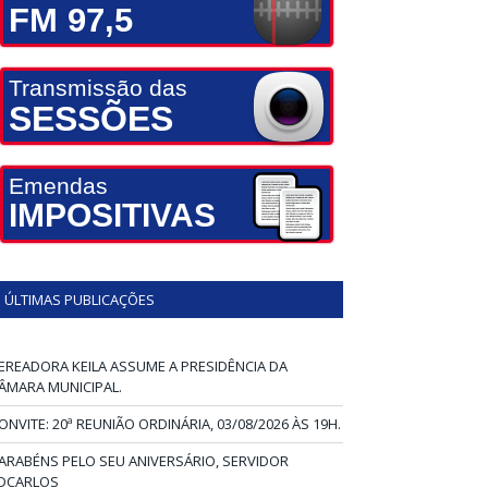
FM 97,5
Transmissão das
SESSÕES
Emendas
IMPOSITIVAS
ÚLTIMAS PUBLICAÇÕES
EREADORA KEILA ASSUME A PRESIDÊNCIA DA
ÂMARA MUNICIPAL.
ONVITE: 20ª REUNIÃO ORDINÁRIA, 03/08/2026 ÀS 19H.
ARABÉNS PELO SEU ANIVERSÁRIO, SERVIDOR
DCARLOS