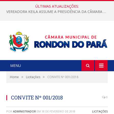
ÚLTIMAS ATUALIZAÇÕES:
VEREADORA KEILA ASSUME A PRESIDÊNCIA DA CÂMARA MUNICIPAL.
MENU
»
»
Home
Licitações
CONVITE Nº 001/2018
CONVITE Nº 001/2018
0
POR
ADMINISTRADOR
EM
18 DE FEVEREIRO DE 2018
LICITAÇÕES