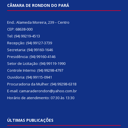
CÂMARA DE RONDON DO PARÁ
End.: Alameda Moreira, 239 – Centro
CEP: 68638-000
Tel: (94) 99219-4513
Recepção: (94) 99127-3739
Secretaria: (94) 99160-1646
Presidência: (94) 99160-4146
Setor de Licitação: (94) 99119-1990
Controle Interno: (94) 99298-4797
Ouvidoria: (94) 99115-0941
Procuradoria da Mulher: (94) 99298-6318
E-mail: camaraderondon@yahoo.com.br
Horário de atendimento: 07:30 às 13:30
ÚLTIMAS PUBLICAÇÕES