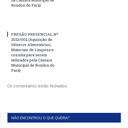
da Câmara Municipal de
Rondon do Pará)
PREGÃO PRESENCIAL Nº
2023/002 (Aquisição de
Gêneros Alimentícios,
Materiais de Limpeza e
cozinha para serem
utilizados pela Câmara
Municipal de Rondon do
Pará)
Os comentários estão fechados.
NÃO ENCONTROU O QUE QUERIA?