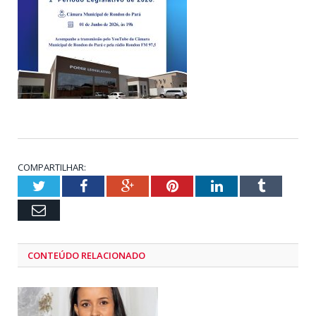
COMPARTILHAR:
Twitter
Facebook
Google+
Pinterest
LinkedIn
Tumblr
Email
CONTEÚDO RELACIONADO