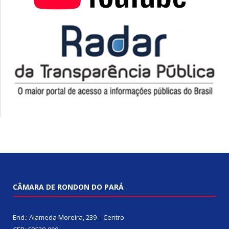
CÂMARA DE RONDON DO PARÁ
End.: Alameda Moreira, 239 – Centro