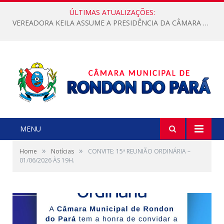
ÚLTIMAS ATUALIZAÇÕES:
VEREADORA KEILA ASSUME A PRESIDÊNCIA DA CÂMARA MUNICIPAL.
MENU
»
»
Home
Notícias
CONVITE: 15ª REUNIÃO ORDINÁRIA –
01/06/2026 ÀS 19H.