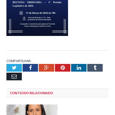
COMPARTILHAR:
Twitter
Facebook
Google+
Pinterest
LinkedIn
Tumblr
Email
CONTEÚDO RELACIONADO