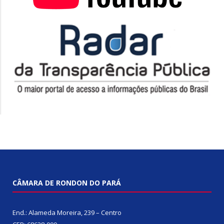
CÂMARA DE RONDON DO PARÁ
End.: Alameda Moreira, 239 – Centro