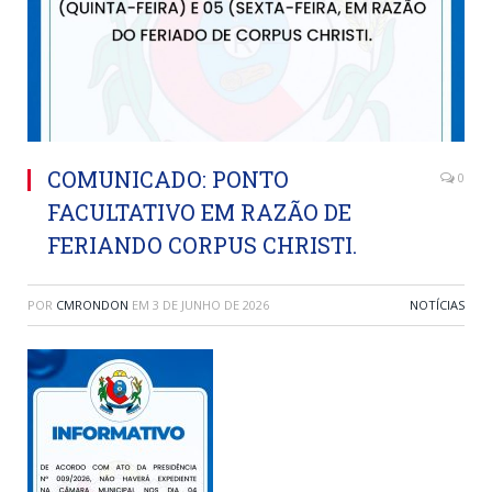
COMUNICADO: PONTO
0
FACULTATIVO EM RAZÃO DE
FERIANDO CORPUS CHRISTI.
POR
CMRONDON
EM
3 DE JUNHO DE 2026
NOTÍCIAS