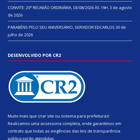
CONVITE: 20ª REUNIÃO ORDINÁRIA, 03/08/2026 ÀS 19H.
3 de agosto
de 2026
PARABÉNS PELO SEU ANIVERSÁRIO, SERVIDOR EDCARLOS
30 de
julho de 2026
DESENVOLVIDO POR CR2
Muito mais que
criar site
ou
sistema para prefeituras
!
Realizamos uma
assessoria
completa, onde garantimos em
contrato que todas as exigências das
leis de transparência
pública
serão atendidas.