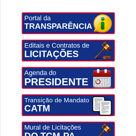
Portal da
TRANSPARÊNCIA
Editais e Contratos de
LICITAÇÕES
Agenda do
PRESIDENTE
Transição de Mandato
CATM
Mural de Licitações
DO TCM-PA