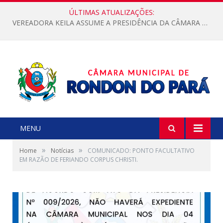
ÚLTIMAS ATUALIZAÇÕES:
VEREADORA KEILA ASSUME A PRESIDÊNCIA DA CÂMARA MUNICIPAL.
MENU
»
»
Home
Notícias
COMUNICADO: PONTO FACULTATIVO
EM RAZÃO DE FERIANDO CORPUS CHRISTI.