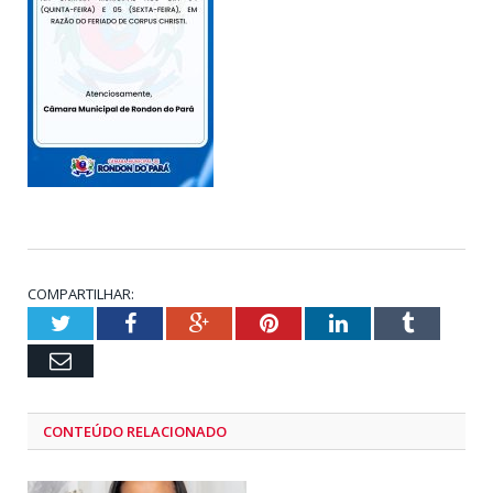
COMPARTILHAR:
Twitter
Facebook
Google+
Pinterest
LinkedIn
Tumblr
Email
CONTEÚDO RELACIONADO