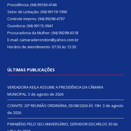
Presidência: (94) 99160-4146
Setor de Licitação: (94) 99119-1990
Controle Interno: (94) 99298-4797
Ouvidoria: (94) 99115-0941
Procuradoria da Mulher: (94) 99298-6318
E-mail: camaraderondon@yahoo.com.br
Horário de atendimento: 07:30 às 13:30
ÚLTIMAS PUBLICAÇÕES
VEREADORA KEILA ASSUME A PRESIDÊNCIA DA CÂMARA
MUNICIPAL.
5 de agosto de 2026
CONVITE: 20ª REUNIÃO ORDINÁRIA, 03/08/2026 ÀS 19H.
3 de agosto
de 2026
PARABÉNS PELO SEU ANIVERSÁRIO, SERVIDOR EDCARLOS
30 de
julho de 2026