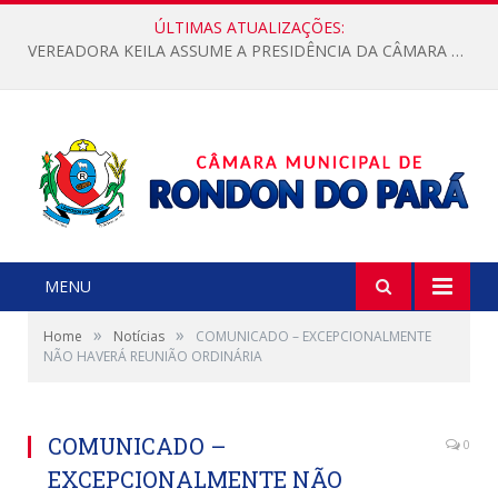
ÚLTIMAS ATUALIZAÇÕES:
VEREADORA KEILA ASSUME A PRESIDÊNCIA DA CÂMARA MUNICIPAL.
MENU
»
»
Home
Notícias
COMUNICADO – EXCEPCIONALMENTE
NÃO HAVERÁ REUNIÃO ORDINÁRIA
COMUNICADO –
0
EXCEPCIONALMENTE NÃO