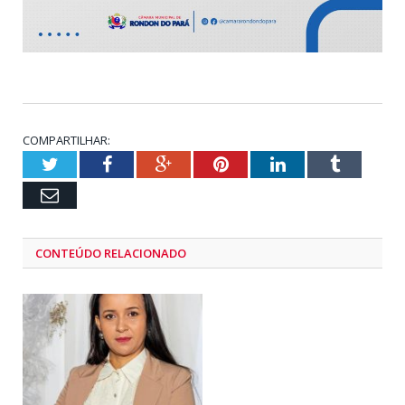
COMPARTILHAR:
Twitter
Facebook
Google+
Pinterest
LinkedIn
Tumblr
Email
CONTEÚDO RELACIONADO