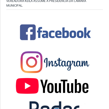
VEREADORA KEILA ASSUME A PRESIDÊNCIA DA CÂMARA
MUNICIPAL.