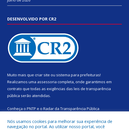
DESENVOLVIDO POR CR2
Muito mais que
criar site
ou
sistema para prefeituras
!
Realizamos uma
assessoria
completa, onde garantimos em
contrato que todas as exigências das
leis de transparência
pública
serão atendidas.
Conheça o
PNTP
e o
Radar da Transparência Pública
Nós usamos cookies para melhorar sua experiência de
navegação no portal. Ao utilizar nosso portal, você