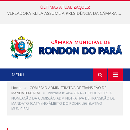
ÚLTIMAS ATUALIZAÇÕES:
VEREADORA KEILA ASSUME A PRESIDÊNCIA DA CÂMARA MUNICIPAL.
MENU
»
Home
COMISSÃO ADMINISTRATIVA DE TRANSIÇÃO DE
»
MANDATO-CATM
Portaria nº 484-2024 – DISPÕE SOBRE A
NOMEAÇÃO DA COMISSÃO ADMINISTRATIVA DE TRANSIÇÃO DE
MANDATO (CATM) NO ÂMBITO DO PODER LEGISLATIVO
MUNICIPAL