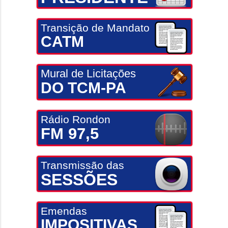
Transição de Mandato
CATM
Mural de Licitações
DO TCM-PA
Rádio Rondon
FM 97,5
Transmissão das
SESSÕES
Emendas
IMPOSITIVAS