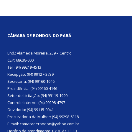
CÂMARA DE RONDON DO PARÁ
End.: Alameda Moreira, 239 – Centro
CEP: 68638-000
Tel: (94) 99219-4513
Recepção: (94) 99127-3739
Secretaria: (94) 99160-1646
Presidência: (94) 99160-4146
Setor de Licitação: (94) 99119-1990
Controle Interno: (94) 99298-4797
Ouvidoria: (94) 99115-0941
Procuradoria da Mulher: (94) 99298-6318
E-mail: camaraderondon@yahoo.com.br
Horário de atendimento: 07:30 às 13:30