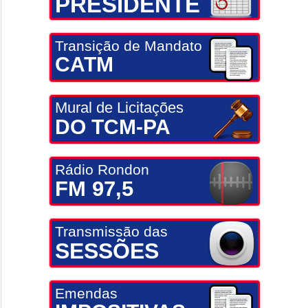
PRESIDENTE
Transição de Mandato
CATM
Mural de Licitações
DO TCM-PA
Rádio Rondon
FM 97,5
Transmissão das
SESSÕES
Emendas