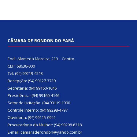
CÂMARA DE RONDON DO PARÁ
End.: Alameda Moreira, 239 – Centro
CEP: 68638-000
Tel: (94) 99219-4513
Recepção: (94) 99127-3739
Secretaria: (94) 99160-1646
Presidência: (94) 99160-4146
Setor de Licitação: (94) 99119-1990
Controle Interno: (94) 99298-4797
Ouvidoria: (94) 99115-0941
Procuradoria da Mulher: (94) 99298-6318
E-mail: camaraderondon@yahoo.com.br