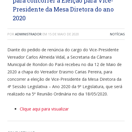
para concorrer a Eleição para Vice-
Presidente da Mesa Diretora do ano
2020
POR
ADMINISTRADOR
EM
15 DE MAIO DE 2020
NOTÍCIAS
Diante do pedido de renúncia do cargo do Vice-Presidente
Vereador Carlos Almeida Vidal, a Secretaria da Câmara
Municipal de Rondon do Pará recebeu no dia 12 de Maio de
2020 a chapa do Vereador Erasmo Carias Pereira, para
concorrer a eleição de Vice-Presidente da Mesa Diretora da
4ª Sessão Legislativa – Ano 2020 da 9ª Legislatura, que será
realizado na 5ª Reunião Ordinária no dia 18/05/2020.
Clique aqui para visualizar