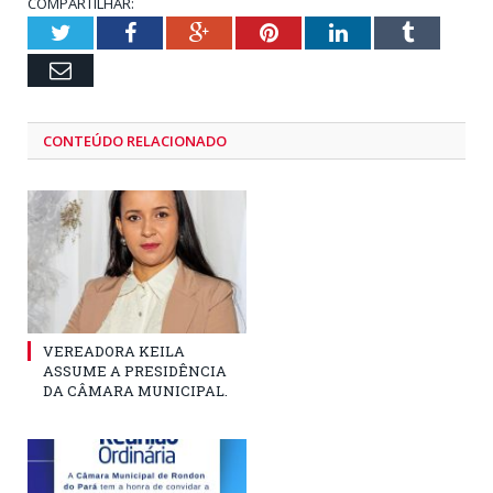
COMPARTILHAR:
Twitter
Facebook
Google+
Pinterest
LinkedIn
Tumblr
Email
CONTEÚDO RELACIONADO
VEREADORA KEILA
ASSUME A PRESIDÊNCIA
DA CÂMARA MUNICIPAL.