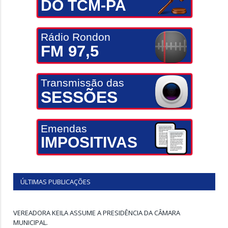
DO TCM-PA
Rádio Rondon
FM 97,5
Transmissão das
SESSÕES
Emendas
IMPOSITIVAS
ÚLTIMAS PUBLICAÇÕES
VEREADORA KEILA ASSUME A PRESIDÊNCIA DA CÂMARA
MUNICIPAL.