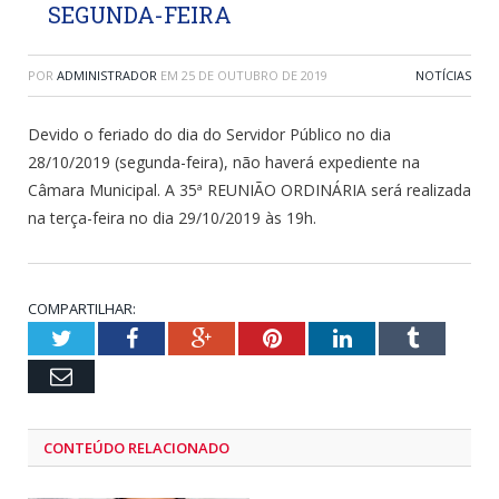
SEGUNDA-FEIRA
POR
ADMINISTRADOR
EM
25 DE OUTUBRO DE 2019
NOTÍCIAS
Devido o feriado do dia do Servidor Público no dia
28/10/2019 (segunda-feira), não haverá expediente na
Câmara Municipal. A 35ª REUNIÃO ORDINÁRIA será realizada
na terça-feira no dia 29/10/2019 às 19h.
COMPARTILHAR:
Twitter
Facebook
Google+
Pinterest
LinkedIn
Tumblr
Email
CONTEÚDO RELACIONADO