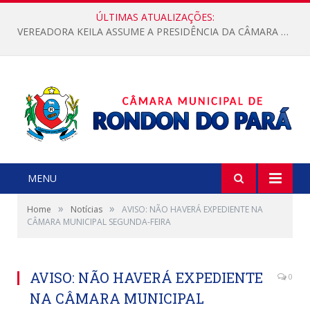
ÚLTIMAS ATUALIZAÇÕES:
VEREADORA KEILA ASSUME A PRESIDÊNCIA DA CÂMARA MUNICIPAL.
MENU
»
»
Home
Notícias
AVISO: NÃO HAVERÁ EXPEDIENTE NA
CÂMARA MUNICIPAL SEGUNDA-FEIRA
AVISO: NÃO HAVERÁ EXPEDIENTE
0
NA CÂMARA MUNICIPAL