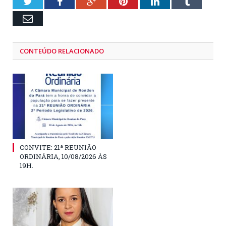
Twitter
Facebook
Google+
Pinterest
LinkedIn
Tumblr
Email
CONTEÚDO RELACIONADO
CONVITE: 21ª REUNIÃO
ORDINÁRIA, 10/08/2026 ÀS
19H.