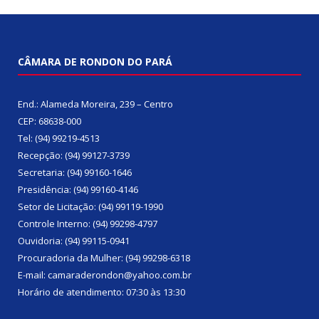
CÂMARA DE RONDON DO PARÁ
End.: Alameda Moreira, 239 – Centro
CEP: 68638-000
Tel: (94) 99219-4513
Recepção: (94) 99127-3739
Secretaria: (94) 99160-1646
Presidência: (94) 99160-4146
Setor de Licitação: (94) 99119-1990
Controle Interno: (94) 99298-4797
Ouvidoria: (94) 99115-0941
Procuradoria da Mulher: (94) 99298-6318
E-mail: camaraderondon@yahoo.com.br
Horário de atendimento: 07:30 às 13:30