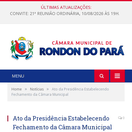
ÚLTIMAS ATUALIZAÇÕES:
CONVITE: 21ª REUNIÃO ORDINÁRIA, 10/08/2026 ÀS 19H.
MENU
»
»
Home
Notícias
Ato da Presidência Estabelecendo
Fechamento da Câmara Municipal
Ato da Presidência Estabelecendo
0
Fechamento da Câmara Municipal