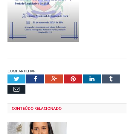
COMPARTILHAR:
Twitter
Facebook
Google+
Pinterest
LinkedIn
Tumblr
Email
CONTEÚDO RELACIONADO