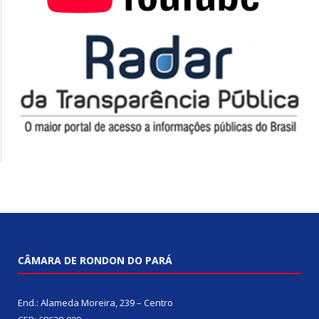
CÂMARA DE RONDON DO PARÁ
End.: Alameda Moreira, 239 – Centro