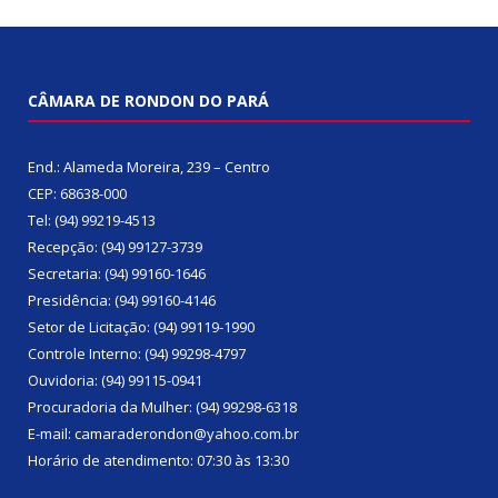
CÂMARA DE RONDON DO PARÁ
End.: Alameda Moreira, 239 – Centro
CEP: 68638-000
Tel: (94) 99219-4513
Recepção: (94) 99127-3739
Secretaria: (94) 99160-1646
Presidência: (94) 99160-4146
Setor de Licitação: (94) 99119-1990
Controle Interno: (94) 99298-4797
Ouvidoria: (94) 99115-0941
Procuradoria da Mulher: (94) 99298-6318
E-mail: camaraderondon@yahoo.com.br
Horário de atendimento: 07:30 às 13:30