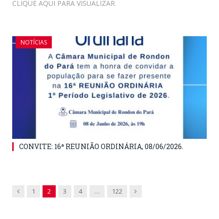
CLIQUE AQUI PARA VISUALIZAR
NOTÍCIAS
CONVITE: 16ª REUNIÃO ORDINÁRIA, 08/06/2026.
Previous
Next
1
2
3
4
…
122