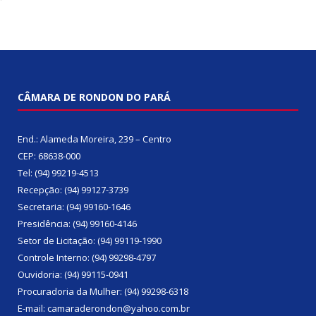
CÂMARA DE RONDON DO PARÁ
End.: Alameda Moreira, 239 – Centro
CEP: 68638-000
Tel: (94) 99219-4513
Recepção: (94) 99127-3739
Secretaria: (94) 99160-1646
Presidência: (94) 99160-4146
Setor de Licitação: (94) 99119-1990
Controle Interno: (94) 99298-4797
Ouvidoria: (94) 99115-0941
Procuradoria da Mulher: (94) 99298-6318
E-mail: camaraderondon@yahoo.com.br