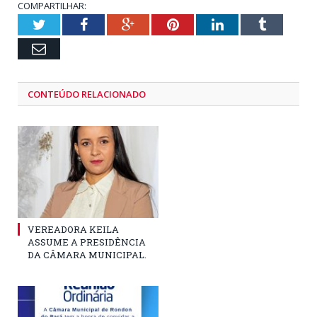
COMPARTILHAR:
Twitter
Facebook
Google+
Pinterest
LinkedIn
Tumblr
Email
CONTEÚDO RELACIONADO
VEREADORA KEILA
ASSUME A PRESIDÊNCIA
DA CÂMARA MUNICIPAL.